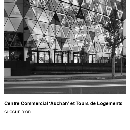
Centre Commercial ‘Auchan’ et Tours de Logements
CLOCHE D’OR