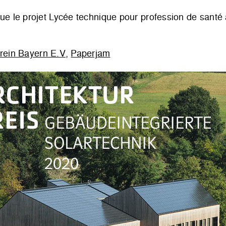
ue le projet Lycée technique pour profession de santé 
rein Bayern E.V
,
Paperjam