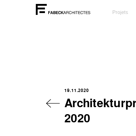
Projets
19.11.2020
Architekturp
2020