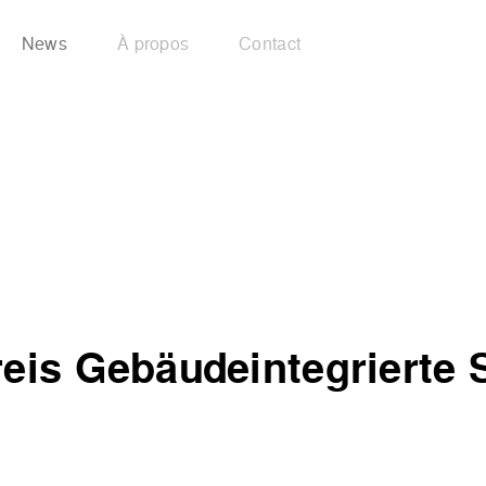
News
À propos
Contact
reis Gebäudeintegrierte 