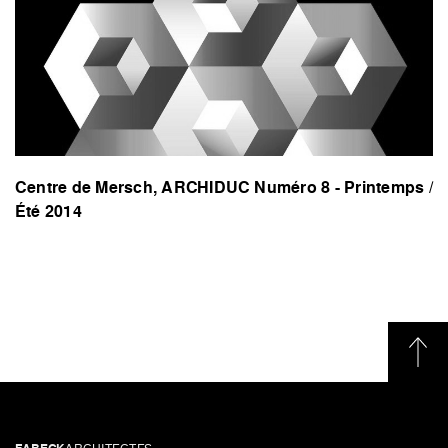
Centre de Mersch, ARCHIDUC Numéro 8 - Printemps /
Été 2014